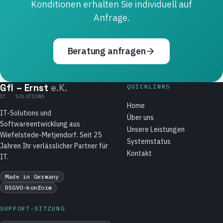
Konditionen erhalten Sie individuell auf
Anfrage.
Beratung anfragen
GfI – Ernst
e.K.
QUICKLINKS
IT · SOLUTIONS
Home
IT-Solutions und
Über uns
Softwareentwicklung aus
Unsere Leistungen
Wiefelstede-Metjendorf. Seit 25
Systemstatus
Jahren Ihr verlässlicher Partner für
Kontakt
IT.
Made in Germany
DSGVO-konform
SUPPORT-SITZUNG