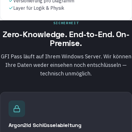
Versionierung pro Diagramm
Layer für Logik & Physik
SICHERHEIT
Zero-Knowledge. End-to-End. On-
Premise.
GFI Pass läuft auf Ihrem Windows Server. Wir können
Ihre Daten weder einsehen noch entschlüsseln —
technisch unmöglich.
Argon2id Schlüsselableitung