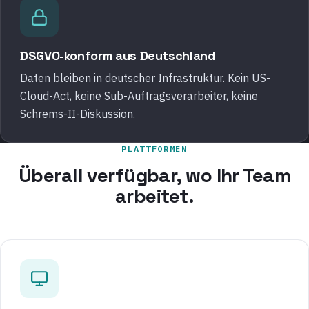
DSGVO-konform aus Deutschland
Daten bleiben in deutscher Infrastruktur. Kein US-
Cloud-Act, keine Sub-Auftragsverarbeiter, keine
Schrems-II-Diskussion.
PLATTFORMEN
Überall verfügbar, wo Ihr Team
arbeitet.