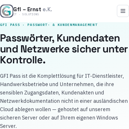
Zum Inhalt springen
GfI – Ernst
e.K.
IT · SOLUTIONS
GFI PASS · PASSWORT- & KUNDENMANAGEMENT
Passwörter, Kundendaten
und Netzwerke sicher unter
Kontrolle.
GFI Pass ist die Komplettlösung für IT-Dienstleister,
Handwerksbetriebe und Unternehmen, die ihre
sensiblen Zugangsdaten, Kundenakten und
Netzwerkdokumentation nicht in einer ausländischen
Cloud ablegen wollen — gehostet auf unserem
sicheren Server oder auf Ihrem eigenen Windows
Server.